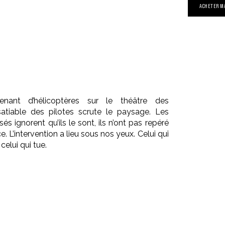
ACHETER M
nant d’hélicoptères sur le théâtre des
nsatiable des pilotes scrute le paysage. Les
s ignorent qu’ils le sont, ils n’ont pas repéré
. L’intervention a lieu sous nos yeux. Celui qui
celui qui tue.