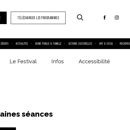
E
TÉLÉCHARGER LES PROGRAMMES
DÉBATS
ACTUALITÉS
JEUNE PUBLIC & FAMILLE
ACTIONS CULTURELLES
ART & ESSAI
RECHERC
Le Festival
Infos
Accessibilité
aines séances