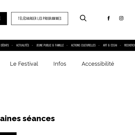
E
TÉLÉCHARGER LES PROGRAMMES
DÉBATS
ACTUALITÉS
JEUNE PUBLIC & FAMILLE
ACTIONS CULTURELLES
ART & ESSAI
RECHERC
Le Festival
Infos
Accessibilité
aines séances