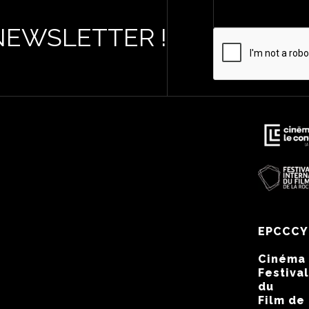
NEWSLETTER !
EPCCCY
Cinéma
Festival
du
Film de