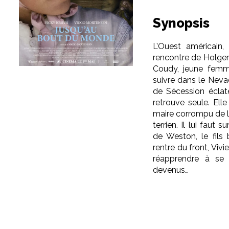
Synopsis
L’Ouest américain,
rencontre de Holger 
Coudy, jeune femm
suivre dans le Nevad
de Sécession éclat
retrouve seule. Elle
maire corrompu de la 
terrien. Il lui faut 
de Weston, le fils 
rentre du front, Viv
réapprendre à se c
devenus…