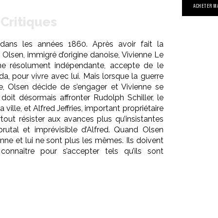
ACHETER M
Critiques
 dans les années 1860. Après avoir fait la
Olsen, immigré d’origine danoise, Vivienne Le
e résolument indépendante, accepte de le
a, pour vivre avec lui. Mais lorsque la guerre
e, Olsen décide de s’engager et Vivienne se
 doit désormais affronter Rudolph Schiller, le
ville, et Alfred Jeffries, important propriétaire
surtout résister aux avances plus qu’insistantes
brutal et imprévisible d’Alfred. Quand Olsen
ienne et lui ne sont plus les mêmes. Ils doivent
onnaître pour s’accepter tels qu’ils sont