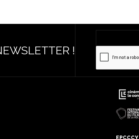
NEWSLETTER !
EPCCCY