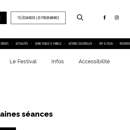
E
TÉLÉCHARGER LES PROGRAMMES
DÉBATS
ACTUALITÉS
JEUNE PUBLIC & FAMILLE
ACTIONS CULTURELLES
ART & ESSAI
RECHERC
Le Festival
Infos
Accessibilité
aines séances