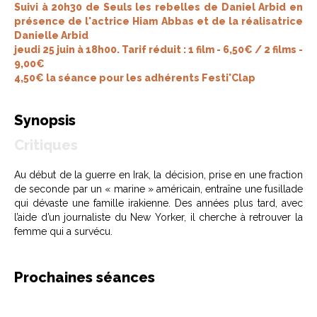
Suivi à 20h30 de Seuls les rebelles de Daniel Arbid en
présence de l'actrice Hiam Abbas et de la réalisatrice
Danielle Arbid
jeudi 25 juin à 18h00. Tarif réduit : 1 film - 6,50€ / 2 films -
9,00€
4,50€ la séance pour les adhérents Festi'Clap
Synopsis
Critiques
Au début de la guerre en Irak, la décision, prise en une fraction
de seconde par un « marine » américain, entraîne une fusillade
qui dévaste une famille irakienne. Des années plus tard, avec
l’aide d’un journaliste du New Yorker, il cherche à retrouver la
femme qui a survécu.
Prochaines séances