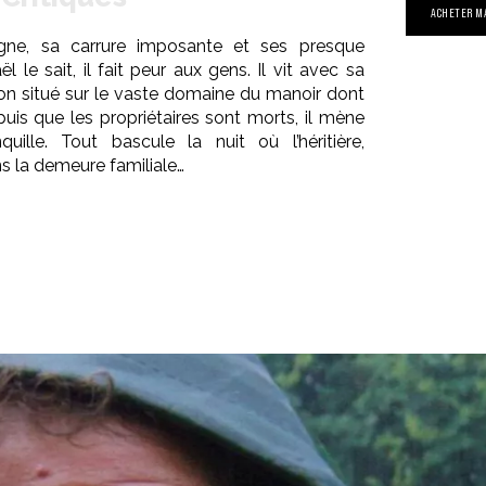
ACHETER M
gne, sa carrure imposante et ses presque
l le sait, il fait peur aux gens. Il vit avec sa
on situé sur le vaste domaine du manoir dont
epuis que les propriétaires sont morts, il mène
uille. Tout bascule la nuit où l’héritière,
s la demeure familiale…