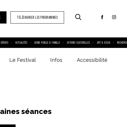
E
TÉLÉCHARGER LES PROGRAMMES
DÉBATS
ACTUALITÉS
JEUNE PUBLIC & FAMILLE
ACTIONS CULTURELLES
ART & ESSAI
RECHERC
Le Festival
Infos
Accessibilité
aines séances