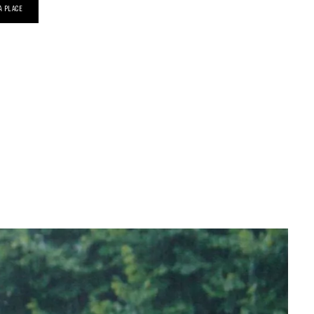
A PLACE