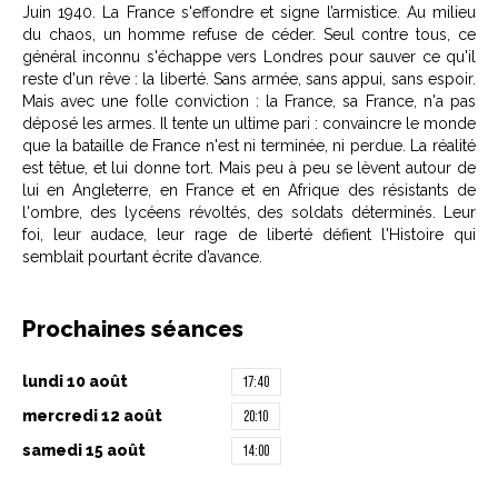
Juin 1940. La France s'effondre et signe l’armistice. Au milieu
du chaos, un homme refuse de céder. Seul contre tous, ce
général inconnu s'échappe vers Londres pour sauver ce qu'il
reste d'un rêve : la liberté. Sans armée, sans appui, sans espoir.
Mais avec une folle conviction : la France, sa France, n'a pas
déposé les armes. Il tente un ultime pari : convaincre le monde
que la bataille de France n'est ni terminée, ni perdue. La réalité
est têtue, et lui donne tort. Mais peu à peu se lèvent autour de
lui en Angleterre, en France et en Afrique des résistants de
l'ombre, des lycéens révoltés, des soldats déterminés. Leur
foi, leur audace, leur rage de liberté défient l'Histoire qui
semblait pourtant écrite d’avance.
Prochaines séances
lundi 10 août
17:40
mercredi 12 août
20:10
samedi 15 août
14:00