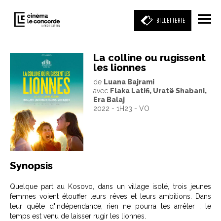
BILLETTERIE
La colline ou rugissent
les lionnes
Entrez votre mot clé
de
Luana Bajrami
(film, réalisateur, acteur, événement)
avec
Flaka Latifi, Uratë Shabani,
Era Balaj
2022 - 1H23 - VO
Synopsis
Quelque part au Kosovo, dans un village isolé, trois jeunes
femmes voient étouffer leurs rêves et leurs ambitions. Dans
leur quête d'indépendance, rien ne pourra les arrêter : le
temps est venu de laisser rugir les lionnes.