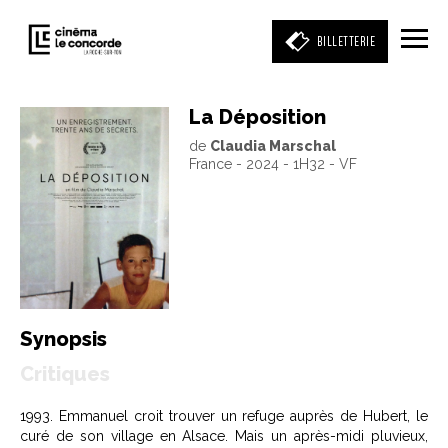
BILLETTERIE
La Déposition
de
Claudia Marschal
Entrez votre mot clé
France - 2024 - 1H32 - VF
(film, réalisateur, acteur, événement)
Synopsis
Critiques
1993. Emmanuel croit trouver un refuge auprès de Hubert, le
curé de son village en Alsace. Mais un après-midi pluvieux,