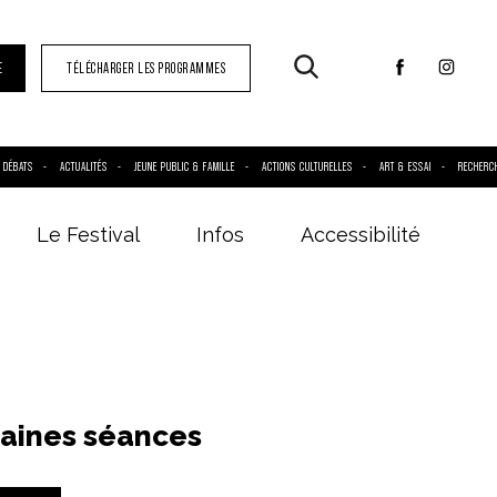
E
TÉLÉCHARGER LES PROGRAMMES
DÉBATS
ACTUALITÉS
JEUNE PUBLIC & FAMILLE
ACTIONS CULTURELLES
ART & ESSAI
RECHERC
Le Festival
Infos
Accessibilité
aines séances