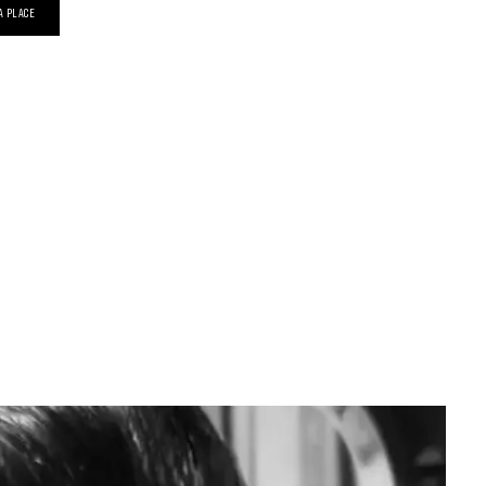
A PLACE