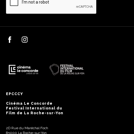
EPCCCY
Cinéma Le Concorde
Festival International du
Film de La Roche-sur-Yon
2D Rue du Maréchal Foch
85000 La Roche-sur-Yon