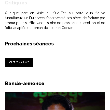
Critiques
Quelque part en Asie du Sud-Est, au bord d’un fleuve
tumultueux, un Européen s’accroche à ses rêves de fortune par
amour pour sa fille. Une histoire de passion, de perdition et de
folie, adaptée du roman de Joseph Conrad.
Prochaines séances
ACHETER MA PLACE
Bande-annonce