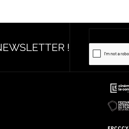
NEWSLETTER !
EPCCCY