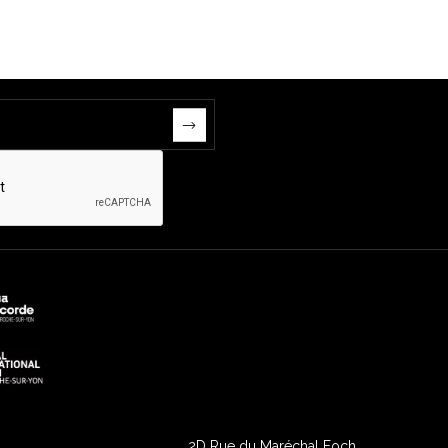
2D Rue du Maréchal Foch