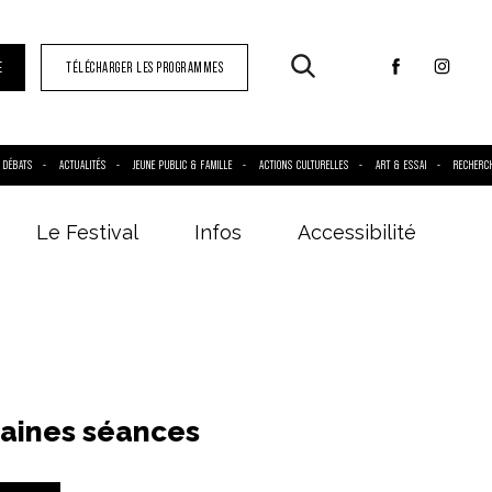
E
TÉLÉCHARGER LES PROGRAMMES
DÉBATS
ACTUALITÉS
JEUNE PUBLIC & FAMILLE
ACTIONS CULTURELLES
ART & ESSAI
RECHERC
Le Festival
Infos
Accessibilité
aines séances