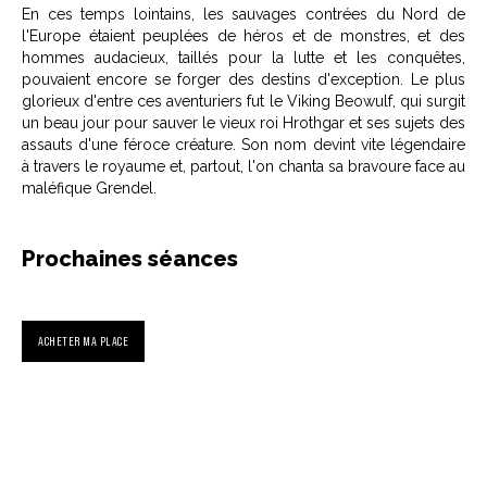
En ces temps lointains, les sauvages contrées du Nord de
l'Europe étaient peuplées de héros et de monstres, et des
hommes audacieux, taillés pour la lutte et les conquêtes,
pouvaient encore se forger des destins d'exception. Le plus
glorieux d'entre ces aventuriers fut le Viking Beowulf, qui surgit
un beau jour pour sauver le vieux roi Hrothgar et ses sujets des
assauts d'une féroce créature. Son nom devint vite légendaire
à travers le royaume et, partout, l'on chanta sa bravoure face au
maléfique Grendel.
Prochaines séances
ACHETER MA PLACE