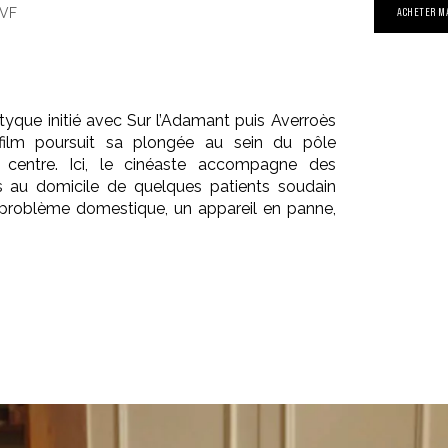
 VF
ACHETER M
ptyque initié avec Sur l’Adamant puis Averroès
film poursuit sa plongée au sein du pôle
s centre. Ici, le cinéaste accompagne des
rs au domicile de quelques patients soudain
problème domestique, un appareil en panne,