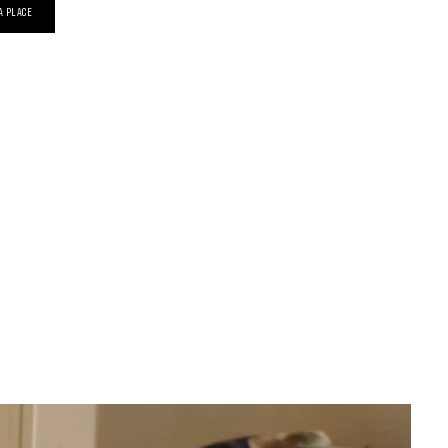
A PLACE