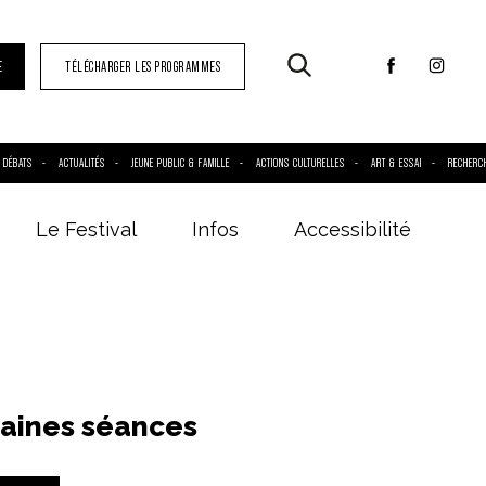
E
TÉLÉCHARGER LES PROGRAMMES
DÉBATS
ACTUALITÉS
JEUNE PUBLIC & FAMILLE
ACTIONS CULTURELLES
ART & ESSAI
RECHERC
Le Festival
Infos
Accessibilité
aines séances