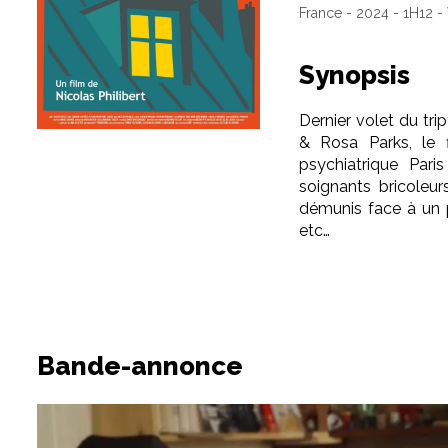
France - 2024 - 1H12 -
Synopsis
Dernier volet du tri
& Rosa Parks, le 
psychiatrique Pari
soignants bricoleu
démunis face à un 
etc…
Bande-annonce