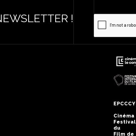
NEWSLETTER !
EPCCCY
Cinéma
Festival
du
Film de