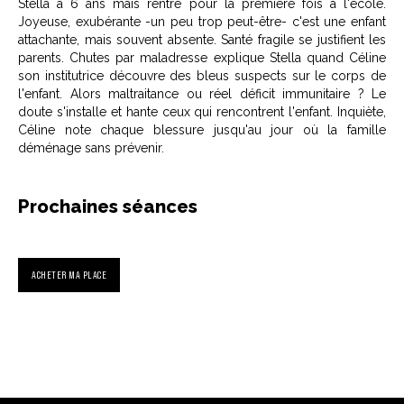
Stella a 6 ans mais rentre pour la première fois à l'école.
Joyeuse, exubérante -un peu trop peut-être- c'est une enfant
attachante, mais souvent absente. Santé fragile se justifient les
parents. Chutes par maladresse explique Stella quand Céline
son institutrice découvre des bleus suspects sur le corps de
l'enfant. Alors maltraitance ou réel déficit immunitaire ? Le
doute s'installe et hante ceux qui rencontrent l'enfant. Inquiète,
Céline note chaque blessure jusqu'au jour où la famille
déménage sans prévenir.
Prochaines séances
ACHETER MA PLACE