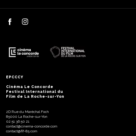
EPCCCY
Cinéma Le Concorde
Festival International du
Film de La Roche-sur-Yon
2D Rue du Maréchal Foch
85000 La Roche-sur-Yon
02 51 36 50 21
contact@cinema-concorde.com
contact@fif-85.com