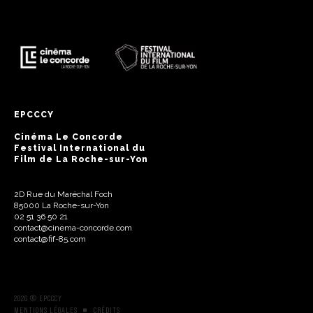
EPCCCY
Cinéma Le Concorde
Festival International du
Film de La Roche-sur-Yon
2D Rue du Maréchal Foch
85000 La Roche-sur-Yon
02 51 36 50 21
contact@cinema-concorde.com
contact@fif-85.com
2026 © EPCCCY
MENTIONS LÉGALES
CRÉDITS