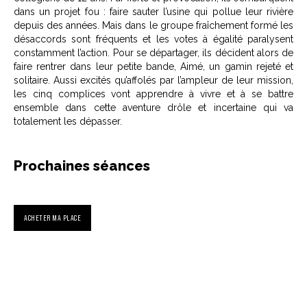
dans un projet fou : faire sauter l’usine qui pollue leur rivière
depuis des années. Mais dans le groupe fraîchement formé les
désaccords sont fréquents et les votes à égalité paralysent
constamment l’action. Pour se départager, ils décident alors de
faire rentrer dans leur petite bande, Aimé, un gamin rejeté et
solitaire. Aussi excités qu’affolés par l’ampleur de leur mission,
les cinq complices vont apprendre à vivre et à se battre
ensemble dans cette aventure drôle et incertaine qui va
totalement les dépasser.
Prochaines séances
ACHETER MA PLACE