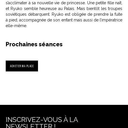
s’acclimater à sa nouvelle vie de princesse. Une petite fille naît,
et Ryuko semble heureuse au Palais. Mais bientôt les troupes
soviétiques débarquent. Ryuko est obligée de prendre la fuite
à pied, accompagnée de son enfant mais aussi de l’impératrice
elle-même.
Prochaines séances
ACHETER MA PLACE
INSCRIVEZ-VOUS À LA
NEWSLETTER !