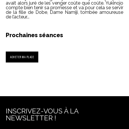
avait alors juré de les venger coûte que coûte. Yukinojo
compte bien tenir sa promesse et va pour cela se servir
de la fille de Dobe, Dame Namiji, tombée amoureuse
de l’acteur...
Prochaines séances
ACHETER MA PLACE
INSCRIVEZ-VOUS À LA
NEWSLETTER !