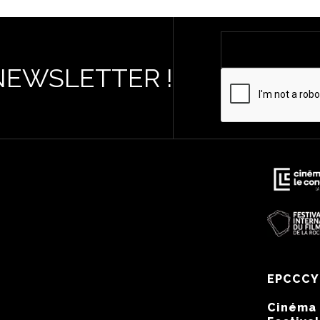
NEWSLETTER !
EPCCCY
Cinéma