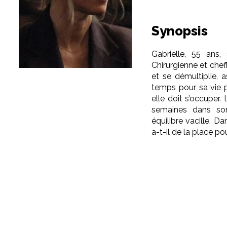
Synopsis
Gabrielle, 55 ans
Chirurgienne et chef
et se démultiplie, a
temps pour sa vie p
elle doit s’occuper
semaines dans son
équilibre vacille. Da
a-t-il de la place po