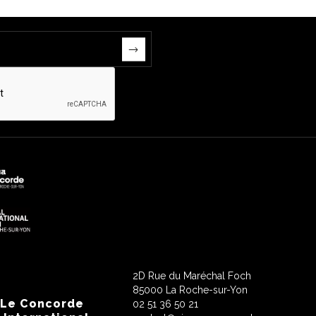
2D Rue du Maréchal Foch
85000 La Roche-sur-Yon
 Le Concorde
02 51 36 50 21