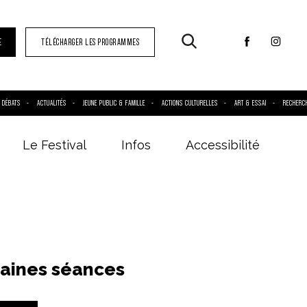
E
TÉLÉCHARGER LES PROGRAMMES
DÉBATS
ACTUALITÉS
JEUNE PUBLIC & FAMILLE
ACTIONS CULTURELLES
ART & ESSAI
RECHERC
Le Festival
Infos
Accessibilité
aines séances