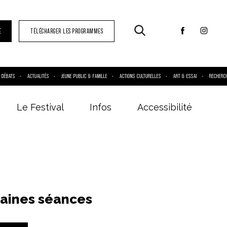
E
TÉLÉCHARGER LES PROGRAMMES
DÉBATS
ACTUALITÉS
JEUNE PUBLIC & FAMILLE
ACTIONS CULTURELLES
ART & ESSAI
RECHERC
Le Festival
Infos
Accessibilité
aines séances