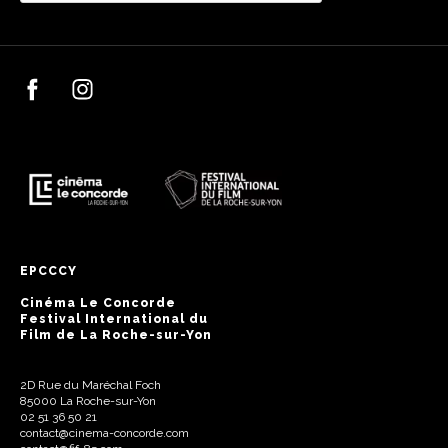
EPCCCY
Cinéma Le Concorde
Festival International du
Film de La Roche-sur-Yon
2D Rue du Maréchal Foch
85000 La Roche-sur-Yon
02 51 36 50 21
contact@cinema-concorde.com