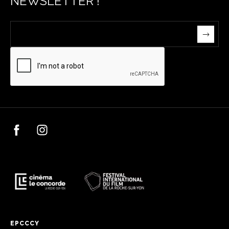
NEWSLETTER !
EPCCCY