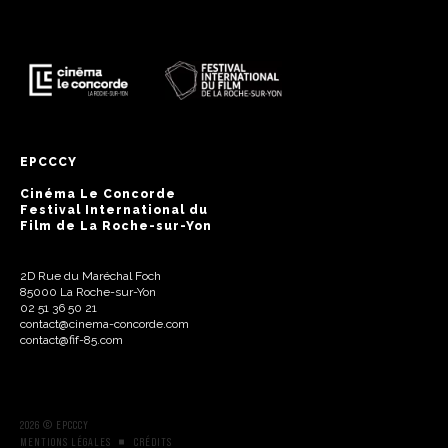
EPCCCY
Cinéma Le Concorde
Festival International du
Film de La Roche-sur-Yon
2D Rue du Maréchal Foch
85000 La Roche-sur-Yon
02 51 36 50 21
contact@cinema-concorde.com
contact@fif-85.com
2026 © EPCCCY
MENTIONS LÉGALES
CRÉDITS