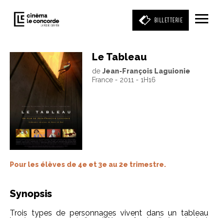
BILLETTERIE
Le Tableau
de
Jean-François Laguionie
Entrez votre mot clé
France - 2011 - 1H16
(film, réalisateur, acteur, événement)
Pour les élèves de 4e et 3e au 2e trimestre.
Synopsis
Trois types de personnages vivent dans un tableau