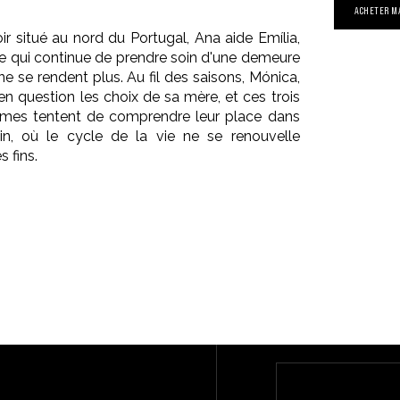
ACHETER M
r situé au nord du Portugal, Ana aide Emília,
te qui continue de prendre soin d'une demeure
 ne se rendent plus. Au fil des saisons, Mónica,
t en question les choix de sa mère, et ces trois
mes tentent de comprendre leur place dans
n, où le cycle de la vie ne se renouvelle
s fins.