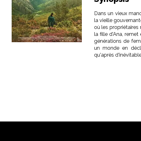
Dans un vieux manoi
la vieille gouvernan
où les propriétaires
la fille d'Ana, reme
générations de fem
un monde en décli
qu'après d'inévitable