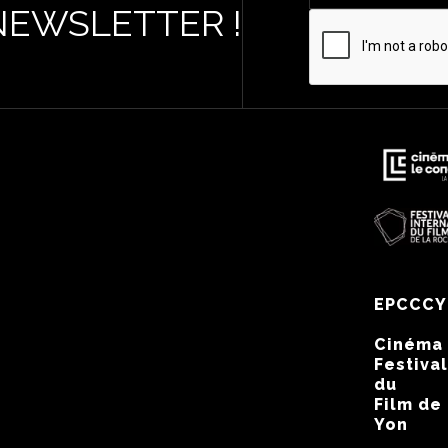
NEWSLETTER !
EPCCCY
Cinéma
Festival
du
Film de
Yon