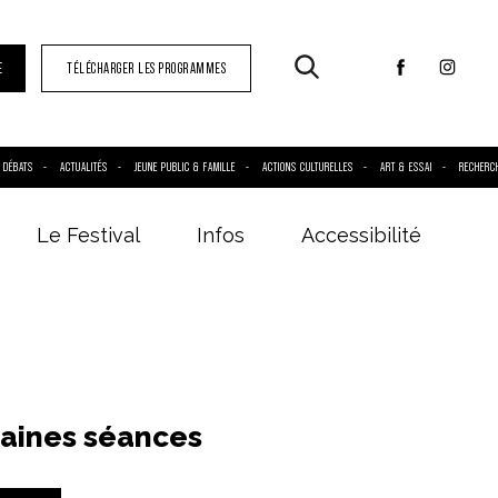
E
TÉLÉCHARGER LES PROGRAMMES
DÉBATS
ACTUALITÉS
JEUNE PUBLIC & FAMILLE
ACTIONS CULTURELLES
ART & ESSAI
RECHERC
Le Festival
Infos
Accessibilité
aines séances