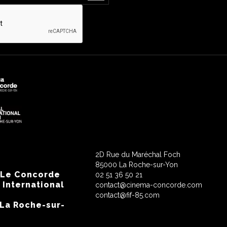
2D Rue du Maréchal Foch
85000 La Roche-sur-Yon
 Le Concorde
02 51 36 50 21
 International
contact@cinema-concorde.com
contact@fif-85.com
 La Roche-sur-