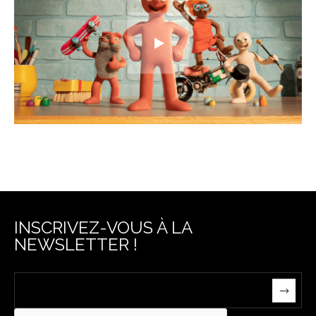
INSCRIVEZ-VOUS À LA
NEWSLETTER !