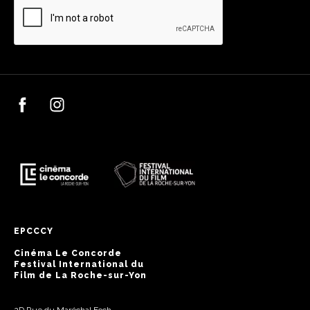
EPCCCY
Cinéma Le Concorde
Festival International du
Film de La Roche-sur-Yon
2D Rue du Maréchal Foch