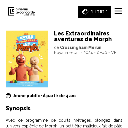
BILLETTERIE
Les Extraordinaires
aventures de Morph
Entrez votre mot clé
de
Crossingham Merlin
(film, réalisateur, acteur, événement)
Royaume-Uni - 2024 - 0H40 - VF
Jeune public · À partir de 4 ans
Synopsis
Avec ce programme de courts métrages, plongez dans
l’univers espiègle de Morph, un petit être malicieux fait de pâte