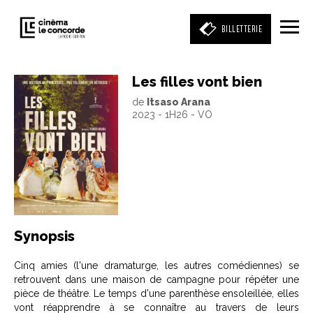
BILLETTERIE
Les filles vont bien
de
Itsaso Arana
Entrez votre mot clé
2023 - 1H26 - VO
(film, réalisateur, acteur, événement)
Synopsis
Cinq amies (l'une dramaturge, les autres comédiennes) se
retrouvent dans une maison de campagne pour répéter une
pièce de théâtre. Le temps d'une parenthèse ensoleillée, elles
vont réapprendre à se connaître au travers de leurs