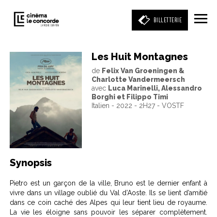
BILLETTERIE
Les Huit Montagnes
de
Felix Van Groeningen &
Entrez votre mot clé
Charlotte Vandermeersch
(film, réalisateur, acteur, événement)
avec
Luca Marinelli, Alessandro
Borghi et Filippo Timi
Italien - 2022 - 2H27 - VOSTF
Synopsis
Pietro est un garçon de la ville, Bruno est le dernier enfant à
vivre dans un village oublié du Val d’Aoste. Ils se lient d’amitié
dans ce coin caché des Alpes qui leur tient lieu de royaume.
La vie les éloigne sans pouvoir les séparer complètement.