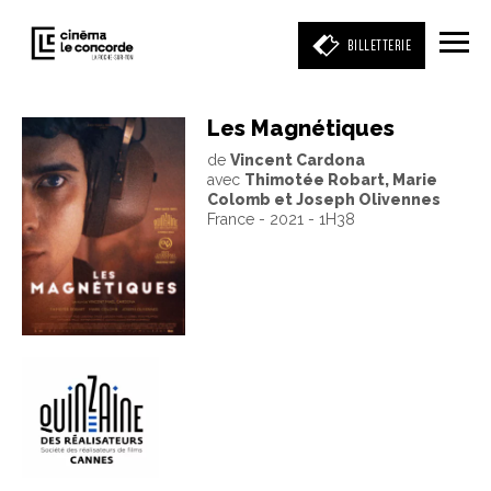
BILLETTERIE
Les Magnétiques
de
Vincent Cardona
Entrez votre mot clé
avec
Thimotée Robart, Marie
(film, réalisateur, acteur, événement)
Colomb et Joseph Olivennes
France - 2021 - 1H38