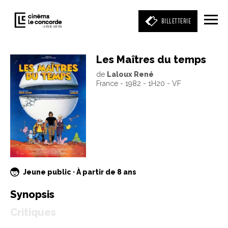
BILLETTERIE
Les Maîtres du temps
de
Laloux René
Entrez votre mot clé
France - 1982 - 1H20 - VF
(film, réalisateur, acteur, événement)
Jeune public · À partir de 8 ans
Synopsis
Critiques