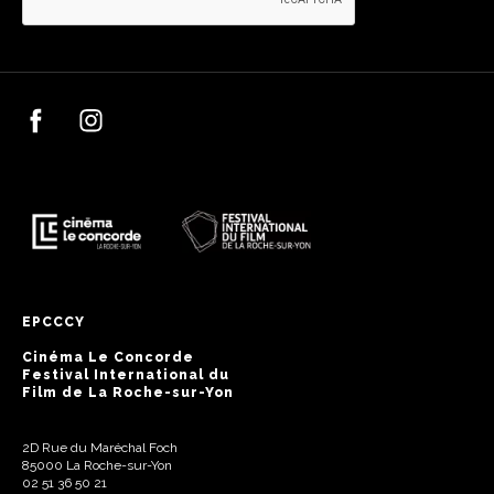
EPCCCY
Cinéma Le Concorde
Festival International du
Film de La Roche-sur-Yon
2D Rue du Maréchal Foch
85000 La Roche-sur-Yon
02 51 36 50 21