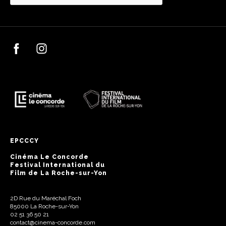
EPCCCY
Cinéma Le Concorde
Festival International du
Film de La Roche-sur-Yon
2D Rue du Maréchal Foch
85000 La Roche-sur-Yon
02 51 36 50 21
contact@cinema-concorde.com