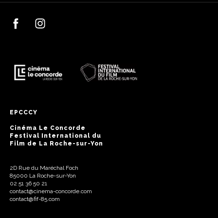
EPCCCY
Cinéma Le Concorde
Festival International du
Film de La Roche-sur-Yon
2D Rue du Maréchal Foch
85000 La Roche-sur-Yon
02 51 36 50 21
contact@cinema-concorde.com
contact@fif-85.com