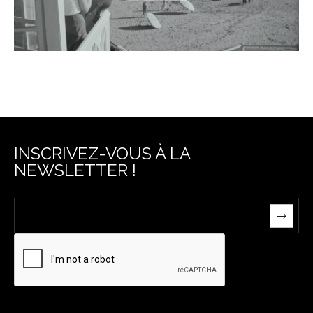
INSCRIVEZ-VOUS À LA
NEWSLETTER !