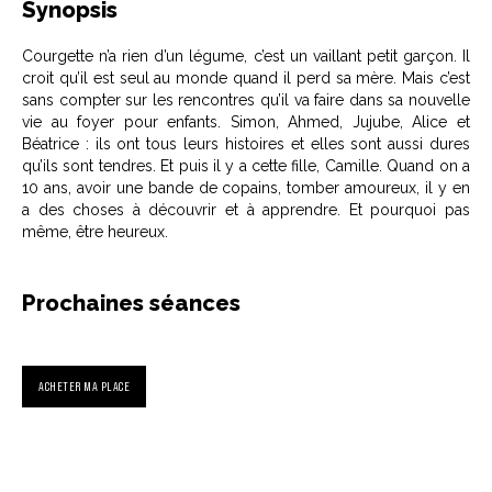
Synopsis
Courgette n’a rien d’un légume, c’est un vaillant petit garçon. Il
croit qu’il est seul au monde quand il perd sa mère. Mais c’est
sans compter sur les rencontres qu’il va faire dans sa nouvelle
vie au foyer pour enfants. Simon, Ahmed, Jujube, Alice et
Béatrice : ils ont tous leurs histoires et elles sont aussi dures
qu’ils sont tendres. Et puis il y a cette fille, Camille. Quand on a
10 ans, avoir une bande de copains, tomber amoureux, il y en
a des choses à découvrir et à apprendre. Et pourquoi pas
même, être heureux.
Prochaines séances
ACHETER MA PLACE