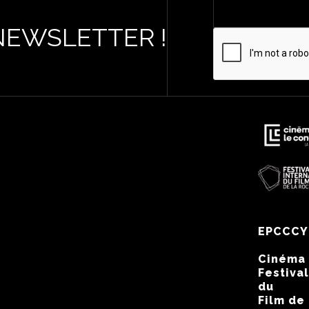
NEWSLETTER !
EPCCCY
Cinéma
Festival
du
Film de