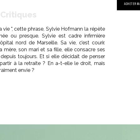
ACHETER M
Critiques
vie ", cette phrase, Sylvie Hofmann la répète
née ou presque. Sylvie est cadre infirmière
pital nord de Marseille. Sa vie, c’est courir.
sa mère, son mari et sa fille, elle consacre ses
depuis toujours. Et si elle décidait de penser
artir à la retraite ? En a-t-elle le droit, mais
vraiment envie ?