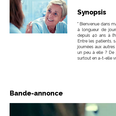
Synopsis
" Bienvenue dans ma 
à longueur de jour
depuis 40 ans à l’hô
Entre les patients, 
journées aux autres 
un peu à elle ? De p
surtout en a-t-elle 
Bande-annonce