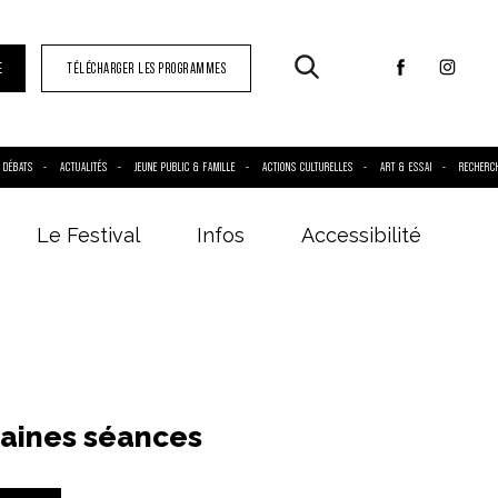
E
TÉLÉCHARGER LES PROGRAMMES
DÉBATS
ACTUALITÉS
JEUNE PUBLIC & FAMILLE
ACTIONS CULTURELLES
ART & ESSAI
RECHERC
Le Festival
Infos
Accessibilité
aines séances