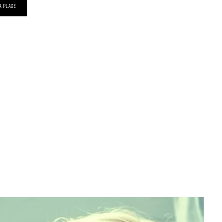
A PLACE