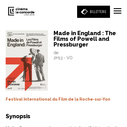
BILLETTERIE
Made in England : The
Films of Powell and
Entrez votre mot clé
Pressburger
(film, réalisateur, acteur, événement)
de
2H13 - VO
Festival International du Film de la Roche-sur-Yon
Synopsis