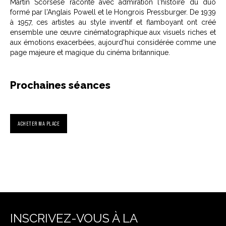
Martin Scorsese raconte avec admiration l'histoire du duo
formé par l'Anglais Powell et le Hongrois Pressburger. De 1939
à 1957, ces artistes au style inventif et flamboyant ont créé
ensemble une œuvre cinématographique aux visuels riches et
aux émotions exacerbées, aujourd'hui considérée comme une
page majeure et magique du cinéma britannique.
Prochaines séances
ACHETER MA PLACE
INSCRIVEZ-VOUS À LA