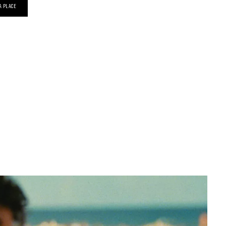
A PLACE