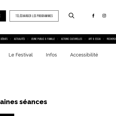
E
TÉLÉCHARGER LES PROGRAMMES
DÉBATS
ACTUALITÉS
JEUNE PUBLIC & FAMILLE
ACTIONS CULTURELLES
ART & ESSAI
RECHERC
Le Festival
Infos
Accessibilité
aines séances