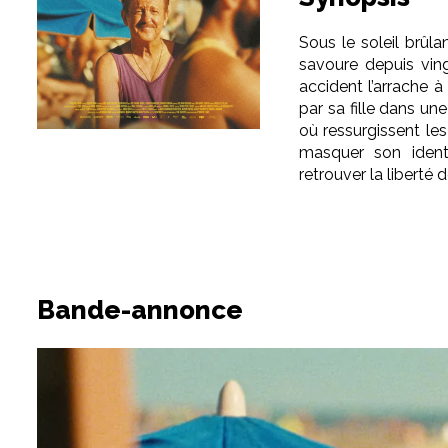
Sous le soleil brûl
savoure depuis ving
accident l’arrache à
par sa fille dans u
où ressurgissent le
masquer son identi
retrouver la liberté
Bande-annonce