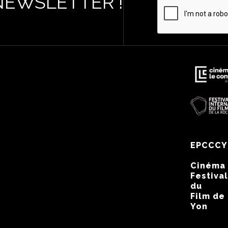
NEWSLETTER !
EPCCCY
Cinéma
Festival
du
Film de
Yon