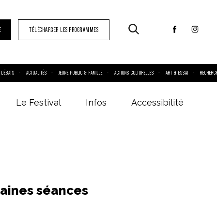
E
TÉLÉCHARGER LES PROGRAMMES
DÉBATS
ACTUALITÉS
JEUNE PUBLIC & FAMILLE
ACTIONS CULTURELLES
ART & ESSAI
RECHERC
Le Festival
Infos
Accessibilité
aines séances