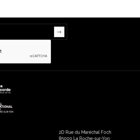
2D Rue du Maréchal Foch
85000 La Roche-sur-Yon