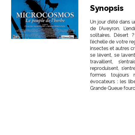
Synopsis
Un jour d’été dans u
de l’Aveyron. L’en
solitaires. Désert
l’échelle de votre 
insectes et autres cr
se lèvent, se laven
travaillent, s’ent
reproduisent, s’ent
formes toujours
évocateurs : les lib
Grande Queue fourch