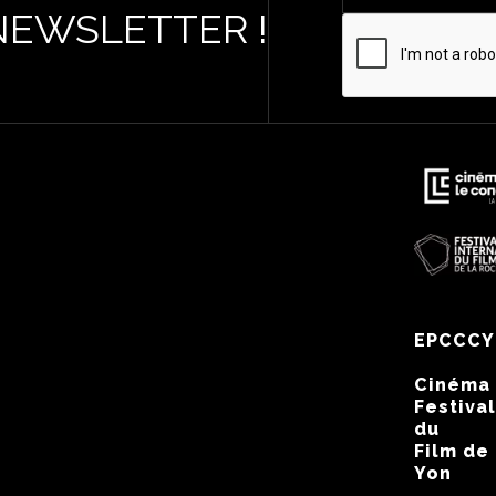
NEWSLETTER !
EPCCCY
Cinéma
Festival
du
Film de
Yon