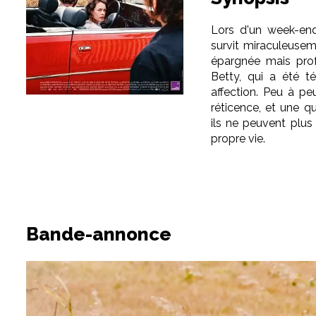
Lors d'un week-end
survit miraculeuse
épargnée mais prof
Betty, qui a été t
affection. Peu à peu
réticence, et une qu
ils ne peuvent plus 
propre vie.
Bande-annonce