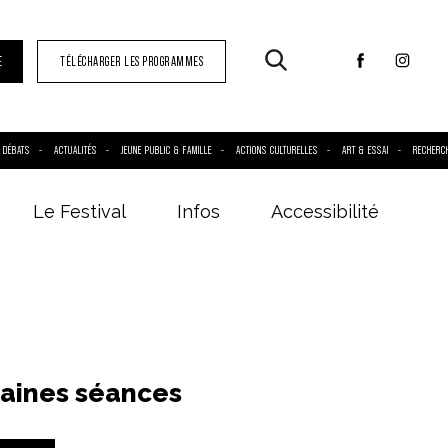
E
TÉLÉCHARGER LES PROGRAMMES
DÉBATS
ACTUALITÉS
JEUNE PUBLIC & FAMILLE
ACTIONS CULTURELLES
ART & ESSAI
RECHERC
Le Festival
Infos
Accessibilité
aines séances