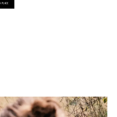
A PLACE