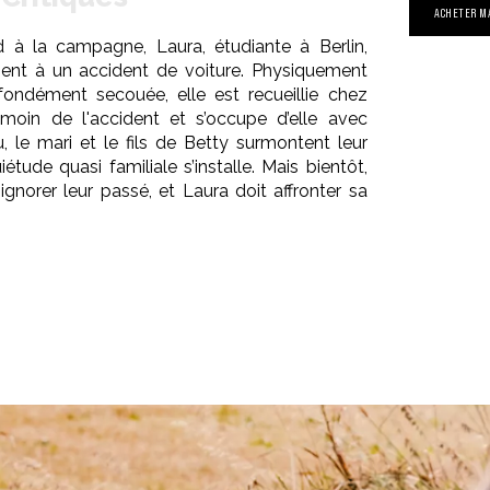
ACHETER M
 à la campagne, Laura, étudiante à Berlin,
ment à un accident de voiture. Physiquement
ondément secouée, elle est recueillie chez
émoin de l'accident et s’occupe d’elle avec
, le mari et le fils de Betty surmontent leur
iétude quasi familiale s’installe. Mais bientôt,
ignorer leur passé, et Laura doit affronter sa