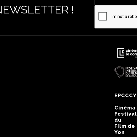
NEWSLETTER !
EPCCCY
Cinéma
Festival
du
Film de
Yon