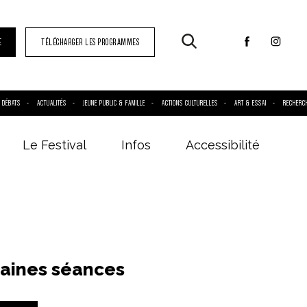
E
TÉLÉCHARGER LES PROGRAMMES
DÉBATS
ACTUALITÉS
JEUNE PUBLIC & FAMILLE
ACTIONS CULTURELLES
ART & ESSAI
RECHERC
Le Festival
Infos
Accessibilité
aines séances