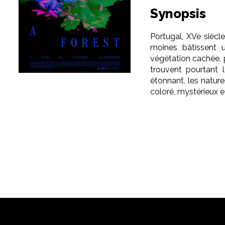
Synopsis
Portugal, XVe siècle
moines bâtissent 
végétation cachée, 
trouvent pourtant 
étonnant, les natur
coloré, mystérieux e