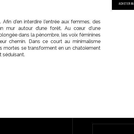
ACHETER M
. Afin d'en interdire l'entrée aux femmes, des
un mur autour d’une forêt. Au cœur d'une
plongée dans la pénombre, les voix féminines
leur chemin. Dans ce court au minimalisme
es mortes se transforment en un chatoiement
t séduisant.