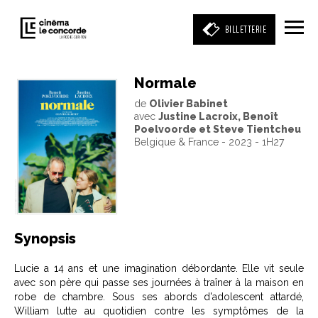
BILLETTERIE
Normale
de
Olivier Babinet
Entrez votre mot clé
avec
Justine Lacroix, Benoît
(film, réalisateur, acteur, événement)
Poelvoorde et Steve Tientcheu
Belgique & France - 2023 - 1H27
Synopsis
Lucie a 14 ans et une imagination débordante. Elle vit seule
avec son père qui passe ses journées à traîner à la maison en
robe de chambre. Sous ses abords d'adolescent attardé,
William lutte au quotidien contre les symptômes de la