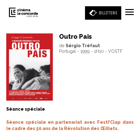
BILLETTERIE
Outro Pais
de
Sérgio Tréfaut
Entrez votre mot clé
Portugal - 1999 - 1H10 - VOSTF
(film, réalisateur, acteur, événement)
Séance spéciale
Séance spéciale en partenariat avec Festi’Clap dans
le cadre des 50 ans de la Révolution des Œillets.