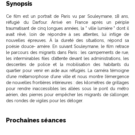
Synopsis
Ce film est un portrait de Paris vu par Souleymane, 18 ans,
réfugié du Darfour. Arrivé en France après un périple
traumatisant de cinq longues années, la " ville lumière " dont il
avait rêvé, loin de répondre à ses attentes, lui inflige de
nouvelles épreuves. À la dureté des situations, répond sa
poésie douce- amère. En suivant Souleymane, le film retrace
le parcours des migrants dans Paris : les campements de rue,
les interminables files d’attente devant les administrations, les
descentes de police et la mobilisation des habitants du
quartier pour venir en aide aux réfugiés. La caméra témoigne
d’une métamorphose d’une ville et nous montre l’émergence
de nouvelles frontières intérieures : des kilomètres de grillages
pour rendre inaccessibles les allées sous le pont du métro
aérien, des pierres pour empêcher les migrants de s’allonger,
des rondes de vigiles pour les déloger.
Prochaines séances