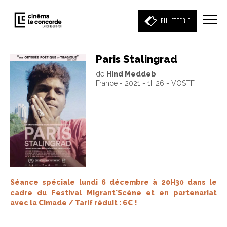
BILLETTERIE
Paris Stalingrad
de
Hind Meddeb
Entrez votre mot clé
France - 2021 - 1H26 - VOSTF
(film, réalisateur, acteur, événement)
Séance spéciale lundi 6 décembre à 20H30 dans le
cadre du Festival Migrant'Scène et en partenariat
avec la Cimade / Tarif réduit : 6€ !