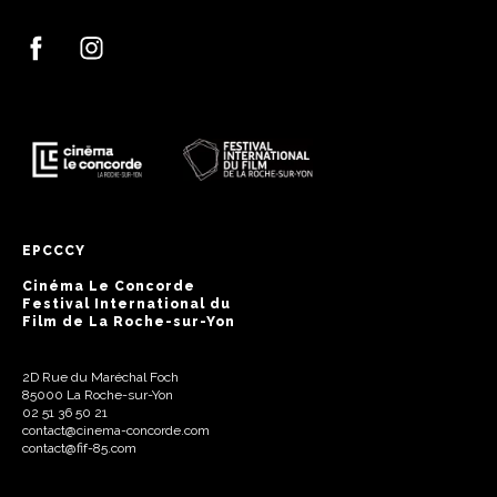
EPCCCY
Cinéma Le Concorde
Festival International du
Film de La Roche-sur-Yon
2D Rue du Maréchal Foch
85000 La Roche-sur-Yon
02 51 36 50 21
contact@cinema-concorde.com
contact@fif-85.com