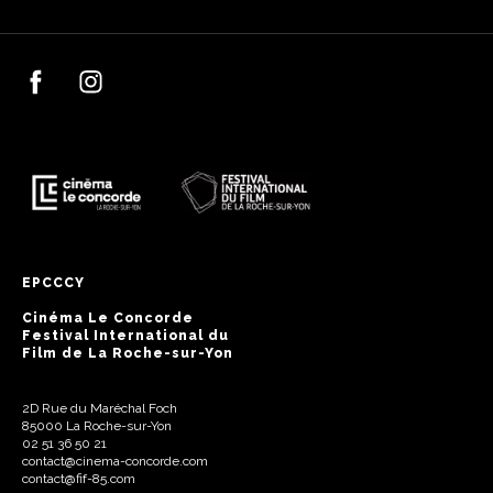
EPCCCY
Cinéma Le Concorde
Festival International du
Film de La Roche-sur-Yon
2D Rue du Maréchal Foch
85000 La Roche-sur-Yon
02 51 36 50 21
contact@cinema-concorde.com
contact@fif-85.com