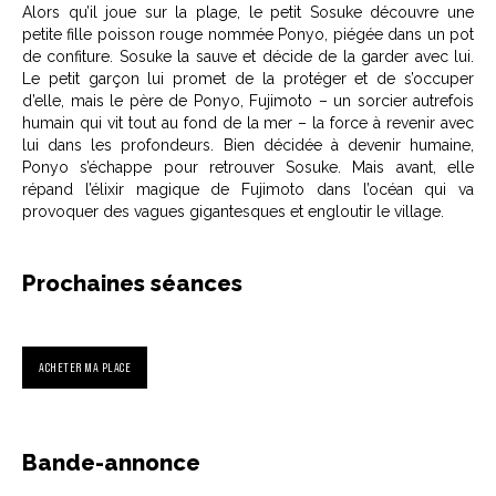
Alors qu’il joue sur la plage, le petit Sosuke découvre une
petite fille poisson rouge nommée Ponyo, piégée dans un pot
de confiture. Sosuke la sauve et décide de la garder avec lui.
Le petit garçon lui promet de la protéger et de s’occuper
d’elle, mais le père de Ponyo, Fujimoto – un sorcier autrefois
humain qui vit tout au fond de la mer – la force à revenir avec
lui dans les profondeurs. Bien décidée à devenir humaine,
Ponyo s’échappe pour retrouver Sosuke. Mais avant, elle
répand l’élixir magique de Fujimoto dans l’océan qui va
provoquer des vagues gigantesques et engloutir le village.
Prochaines séances
ACHETER MA PLACE
Bande-annonce