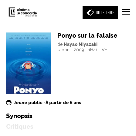
BILLETTERIE
Ponyo sur la falaise
de
Hayao Miyazaki
Entrez votre mot clé
Japon - 2009 - 1H41 - VF
(film, réalisateur, acteur, événement)
Jeune public · À partir de 6 ans
Synopsis
Critiques