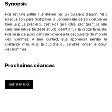
Synopsis
Poil est une petite fille élevée par un puissant dragon. Mais
lorsque son père doit payer la Sorcenouille de son deuxième
bien le plus précieux, c’est Poil qu’il offre, plongeant sa fille
dans une infinie tristesse et l’obligeant à fuir la grotte familiale.
Poil se lance alors dans un voyage à la découverte du monde
des hommes. À leur contact, elle apprendra l’amitié, la
solidarité, mais aussi la cupidité qui semble ronger le cœur
des hommes.
Prochaines séances
ACHETER MA PLACE