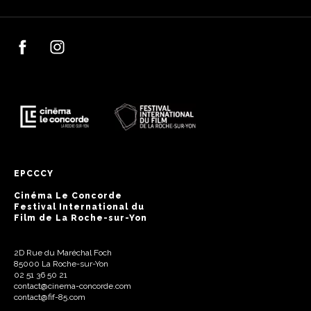
EPCCCY
Cinéma Le Concorde
Festival International du
Film de La Roche-sur-Yon
2D Rue du Maréchal Foch
85000 La Roche-sur-Yon
02 51 36 50 21
contact@cinema-concorde.com
contact@fif-85.com