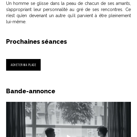
Un homme se glisse dans la peau de chacun de ses amants,
s’appropriant leur personnalité au gré de ses rencontres. Ce
n’est qu’en devenant un autre qu’il parvient à être pleinement
lui-même.
Prochaines séances
ACHETER MA PLACE
Bande-annonce