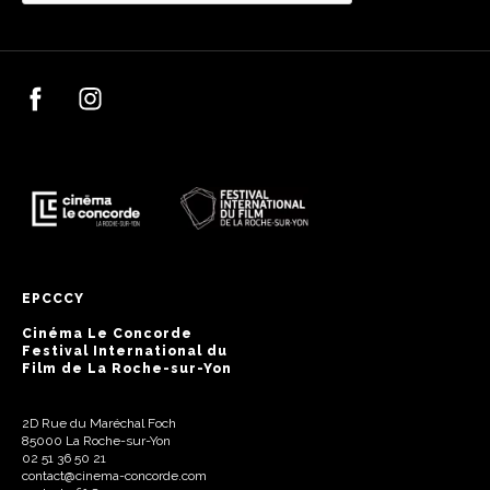
EPCCCY
Cinéma Le Concorde
Festival International du
Film de La Roche-sur-Yon
2D Rue du Maréchal Foch
85000 La Roche-sur-Yon
02 51 36 50 21
contact@cinema-concorde.com