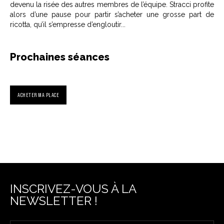
devenu la risée des autres membres de l’équipe. Stracci profite
alors d’une pause pour partir s’acheter une grosse part de
ricotta, qu’il s’empresse d’engloutir...
Prochaines séances
ACHETER MA PLACE
INSCRIVEZ-VOUS À LA
NEWSLETTER !