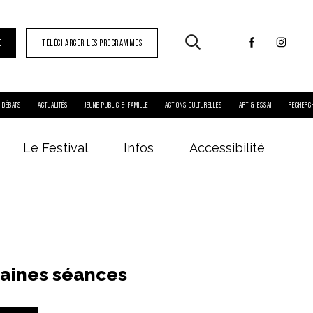
E
TÉLÉCHARGER LES PROGRAMMES
DÉBATS
ACTUALITÉS
JEUNE PUBLIC & FAMILLE
ACTIONS CULTURELLES
ART & ESSAI
RECHERC
Le Festival
Infos
Accessibilité
aines séances