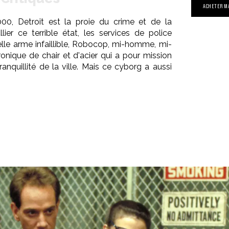
ACHETER M
000, Detroit est la proie du crime et de la
lier ce terrible état, les services de police
lle arme infaillible, Robocop, mi-homme, mi-
tronique de chair et d'acier qui a pour mission
anquillité de la ville. Mais ce cyborg a aussi