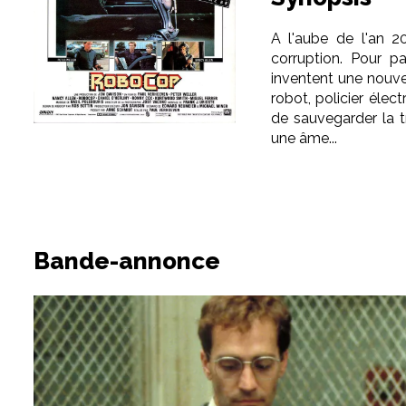
A l'aube de l'an 2
corruption. Pour pal
inventent une nouve
robot, policier élec
de sauvegarder la tr
une âme...
Bande-annonce