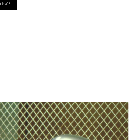
A PLACE